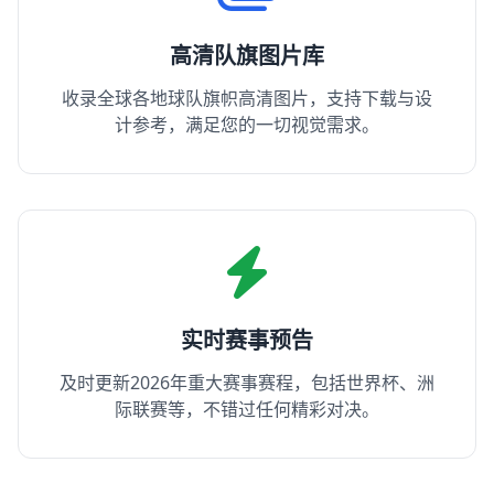
高清队旗图片库
收录全球各地球队旗帜高清图片，支持下载与设
计参考，满足您的一切视觉需求。
实时赛事预告
及时更新2026年重大赛事赛程，包括世界杯、洲
际联赛等，不错过任何精彩对决。