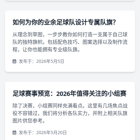
如何为你的业余足球队设计专属队旗？
从理念到草图，一步步教你如何打造一支属于自己球
队的独特旗帜。包括配色技巧、图案选择以及制作流
程，让你也能拥有专业级队旗。
发布于：2026年5月5日
足球赛事预览：2026年值得关注的小组赛
除了决赛，小组赛同样充满看点。这里有几场焦点战
役不容错过，我们将分析各队实力，并附上相关队旗
图片供您参考。
发布于：2026年5月20日