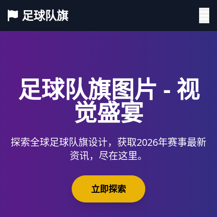
足球队旗
足球队旗图片 - 视
觉盛宴
探索全球足球队旗设计，获取2026年赛事最新
资讯，尽在这里。
立即探索